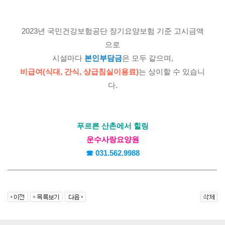
2023년 국민건강보험공단 장기요양보험 기준 고시금액
으로
시설마다 
본인부담금
은 모두 같으며,
비급여(식대, 간식, 상급침실이용료)
는 상이할 수 있습니
다.
푸르른 산촌에서 힐링
운수사랑요양원
☎ 031.562.9988