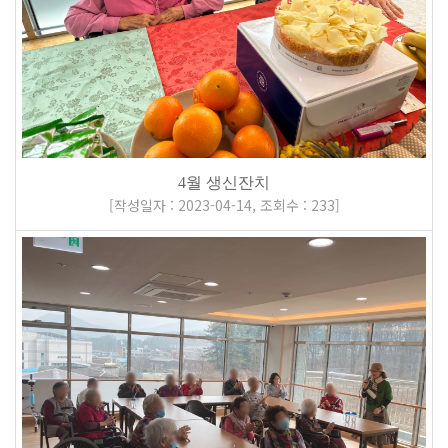
4월 생신잔치
[
작성일자 : 2023-04-14
,
조회수 : 233
]