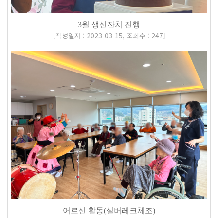
3월 생신잔치 진행
[
작성일자 : 2023-03-15
,
조회수 : 247
]
어르신 활동(실버레크체조)