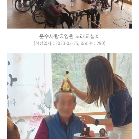
운수사랑요양원 노래교실♬
[
작성일자 : 2023-03-25
,
조회수 : 290
]