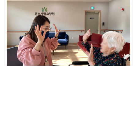
1:1 소근육 활동 및 정서지..
[
작성일자 : 2023-02-08
,
조회수 : 242
]