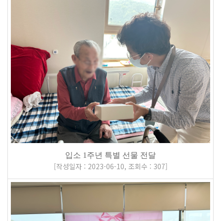
입소 1주년 특별 선물 전달
[
작성일자 : 2023-06-10
,
조회수 : 307
]