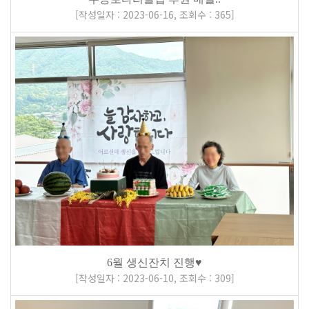
[
작성일자 : 2023-06-16
,
조회수 : 365
]
6월 생신잔치 진행♥
[
작성일자 : 2023-06-10
,
조회수 : 309
]