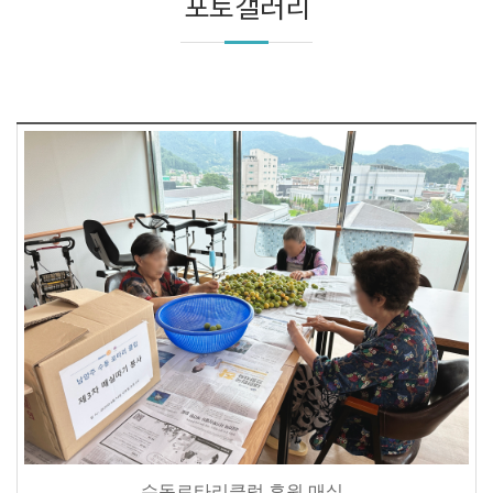
포토갤러리
수동로타리클럽 후원 매실..