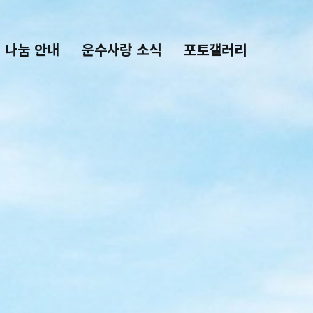
나눔 안내
운수사랑 소식
포토갤러리