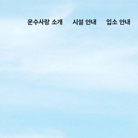
운수사랑 소개
시설 안내
입소 안내