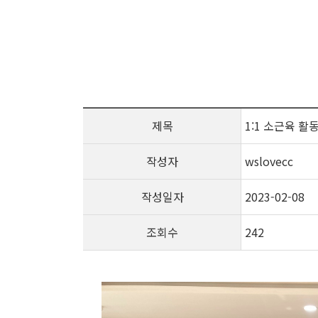
제목
1:1 소근육 활
작성자
wslovecc
작성일자
2023-02-08
조회수
242