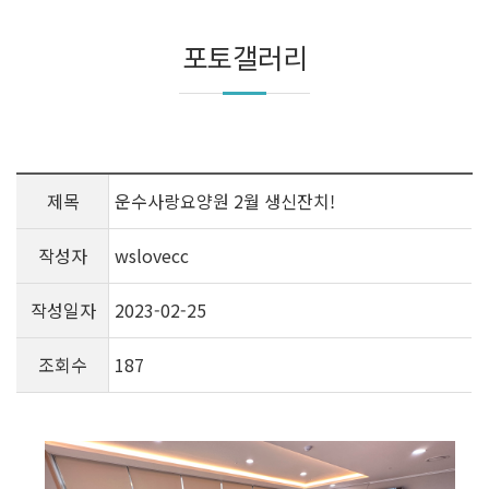
포토갤러리
제목
운수사랑요양원 2월 생신잔치!
작성자
wslovecc
작성일자
2023-02-25
조회수
187