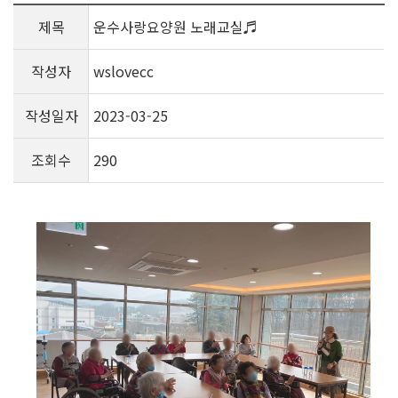
제목
운수사랑요양원 노래교실♬
작성자
wslovecc
작성일자
2023-03-25
조회수
290