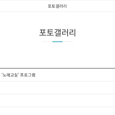
포토갤러리
포토갤러리
'노래교실' 프로그램