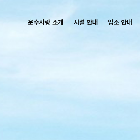
운수사랑 소개
시설 안내
입소 안내