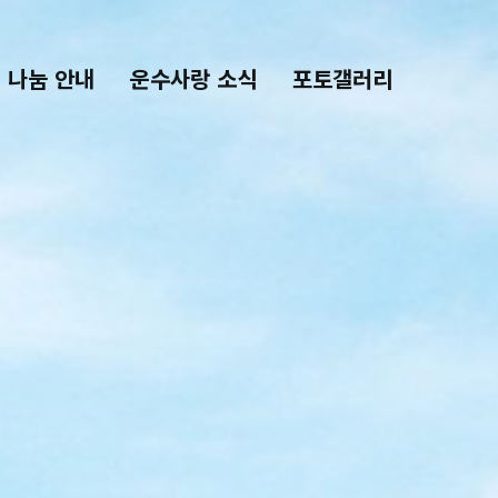
나눔 안내
운수사랑 소식
포토갤러리