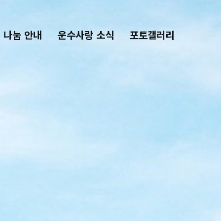
나눔 안내
운수사랑 소식
포토갤러리