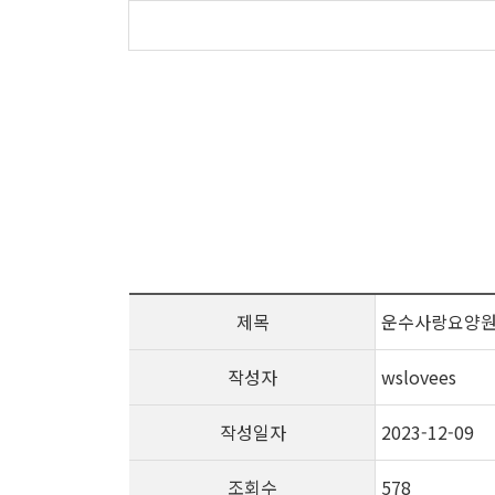
제목
운수사랑요양원
작성자
wslovees
작성일자
2023-12-09
조회수
578