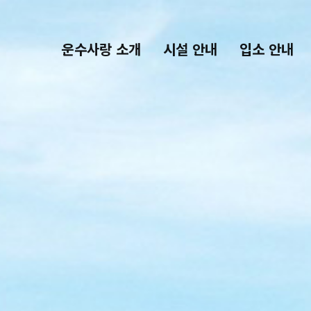
운수사랑 소개
시설 안내
입소 안내