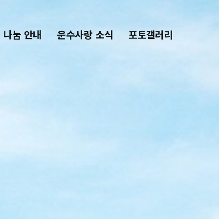
나눔 안내
운수사랑 소식
포토갤러리