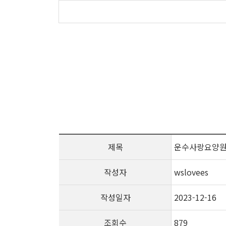
제목
운수사랑요양원 
작성자
wslovees
작성일자
2023-12-16
조회수
879