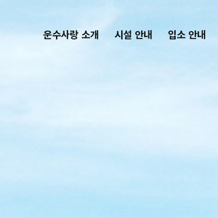
운수사랑 소개
시설 안내
입소 안내